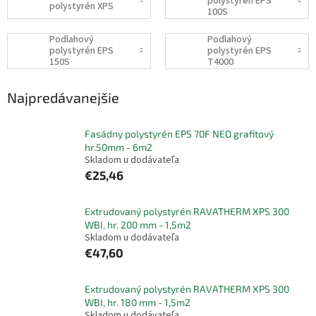
polystyrén EPS
polystyrén XPS
100S
Podlahový
Podlahový
polystyrén EPS
polystyrén EPS
150S
T4000
Najpredávanejšie
Fasádny polystyrén EPS 70F NEO grafitový
hr.50mm - 6m2
Skladom u dodávateľa
€25,46
Extrudovaný polystyrén RAVATHERM XPS 300
WBI, hr. 200 mm - 1,5m2
Skladom u dodávateľa
€47,60
Extrudovaný polystyrén RAVATHERM XPS 300
WBI, hr. 180 mm - 1,5m2
Skladom u dodávateľa