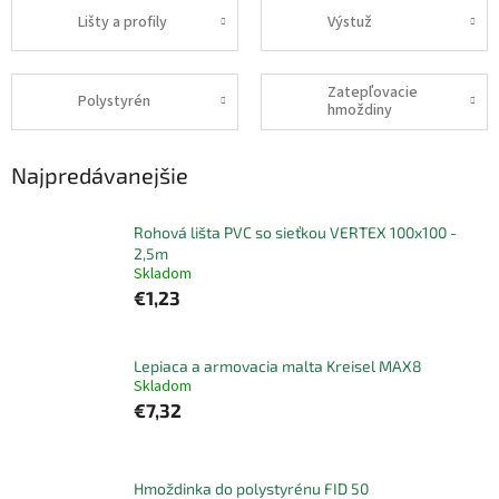
Lišty a profily
Výstuž
Zatepľovacie
Polystyrén
hmoždiny
Najpredávanejšie
Rohová lišta PVC so sieťkou VERTEX 100x100 -
2,5m
Skladom
€1,23
Lepiaca a armovacia malta Kreisel MAX8
Skladom
€7,32
Hmoždinka do polystyrénu FID 50