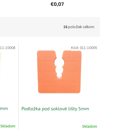
€0,07
16
položiek celkom
11-10008
Kód:
011-10005
 8mm
Podložka pod soklové lišty 5mm
Skladom
Skladom