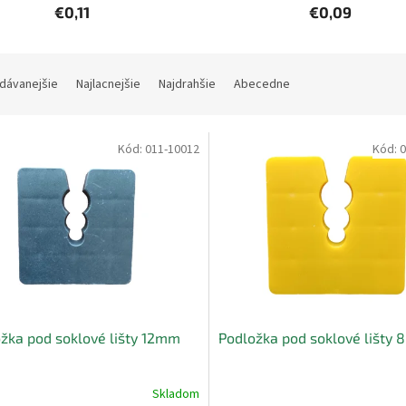
€0,11
€0,09
dávanejšie
Najlacnejšie
Najdrahšie
Abecedne
Kód:
011-10012
Kód:
0
žka pod soklové lišty 12mm
Podložka pod soklové lišty
Skladom