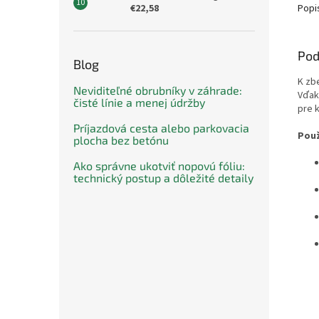
€22,58
Popi
Pod
Blog
K zb
Neviditeľné obrubníky v záhrade:
Vďaka
čisté línie a menej údržby
pre 
Príjazdová cesta alebo parkovacia
Použ
plocha bez betónu
Ako správne ukotviť nopovú fóliu:
technický postup a dôležité detaily