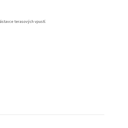
ástavce terasových vpustí.