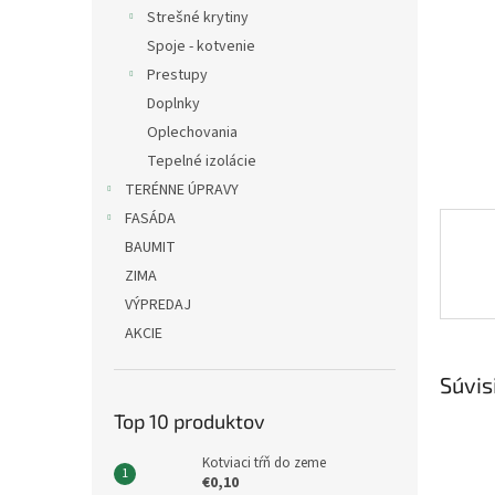
Strešné krytiny
Spoje - kotvenie
Prestupy
Doplnky
Oplechovania
Tepelné izolácie
TERÉNNE ÚPRAVY
FASÁDA
BAUMIT
ZIMA
VÝPREDAJ
AKCIE
Súvis
Top 10 produktov
Kotviaci tŕň do zeme
€0,10