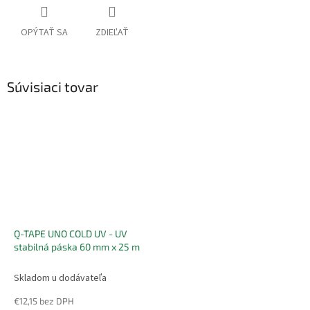
OPÝTAŤ SA
ZDIEĽAŤ
Súvisiaci tovar
Q-TAPE UNO COLD UV - UV
stabilná páska 60 mm x 25 m
Skladom u dodávateľa
€12,15 bez DPH