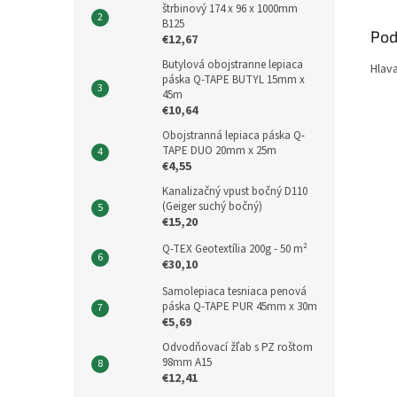
štrbinový 174 x 96 x 1000mm
B125
Pod
€12,67
Butylová obojstranne lepiaca
Hlava
páska Q-TAPE BUTYL 15mm x
45m
€10,64
Obojstranná lepiaca páska Q-
TAPE DUO 20mm x 25m
€4,55
Kanalizačný vpust bočný D110
(Geiger suchý bočný)
€15,20
Q-TEX Geotextília 200g - 50 m²
€30,10
Samolepiaca tesniaca penová
páska Q-TAPE PUR 45mm x 30m
€5,69
Odvodňovací žľab s PZ roštom
98mm A15
€12,41