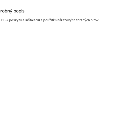
robný popis
 PH-2 poskytuje inštaláciu s použitím nárazových torzných bitov.