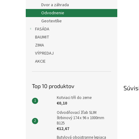
Dvor a záhrada
Odvodnenie
Geotextílie
FASÁDA
BAUMIT
ZIMA
VÝPREDAJ
AKCIE
Top 10 produktov
Súvis
Kotviaci tŕň do zeme
€0,10
Odvodňovací žľab SLIM
štrbinový 174 x 96 x 1000mm
B125
€12,67
Butylová obojstranne lepiaca