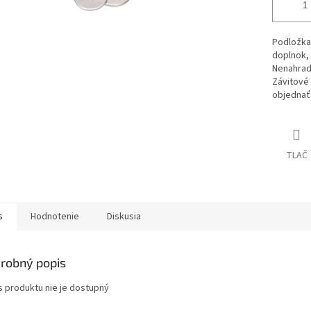
Podložka 
doplnok, 
Nenahradi
Závitové
objednať
TLAČ
s
Hodnotenie
Diskusia
robný popis
s produktu nie je dostupný