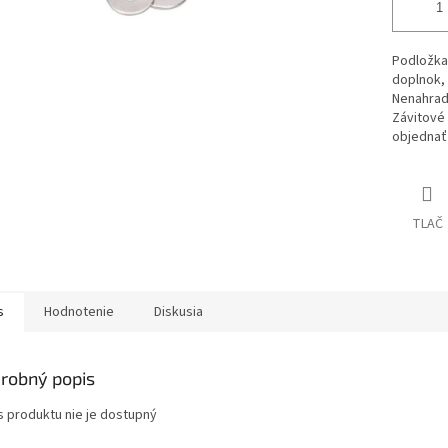
Podložka 
doplnok, 
Nenahradi
Závitové
objednať
TLAČ
s
Hodnotenie
Diskusia
robný popis
s produktu nie je dostupný