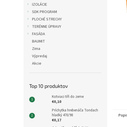
IZOLÁCIE
SDK PROGRAM
PLOCHÉ STRECHY
TERÉNNE ÚPRAVY
FASÁDA
BAUMIT
Zima
Výpredaj
Akcie
Top 10 produktov
Kotviaci tŕň do zeme
€0,10
Príchytka hrebenáča Tondach
hladký 470/98
Popi
€0,17