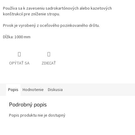
Používa sa k zaveseniu sadrokartónových alebo kazetových
konštrukcií pre zníženie stropu.
Prvok je vyrobený z oceľového pozinkovaného drôtu.
Dĺžka: 1000 mm
OPÝTAŤ SA
ZDIEĽAŤ
Popis
Hodnotenie
Diskusia
Podrobný popis
Popis produktu nie je dostupný