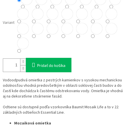
Variant
Pridať do košíka
Vodoodpudivá omietka z pestrých kamienkov s vysokou mechanickou
odolnosťou vhodná predovšetkým v oblasti soklovej časti budov a do
častí kde dochádza k častému odstrekovaniu vody. Omietka je vhodná
aj na dekoratívne stvárnenie fasád.
Odtiene sú dostupné podľa vzorkovníka Baumit Mosaik Life a to v 22
základných odtieňoch Essential Line.
Mozaiková omietka