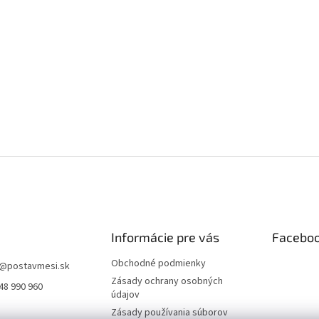
Informácie pre vás
Facebo
Obchodné podmienky
@
postavmesi.sk
Zásady ochrany osobných
48 990 960
údajov
Zásady používania súborov