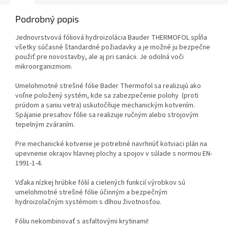
Podrobný popis
Jednovrstvová fóliová hydroizolácia Bauder THERMOFOL spĺňa
všetky súčasné štandardné požiadavky a je možné ju bezpečne
použiť pre novostavby, ale aj pri sanácii. Je odolná voči
mikroorganizmom.
Umelohmotné strešné fólie Bader Thermofol sa realizujú ako
voľne položený systém, kde sa zabezpečenie polohy
(proti
prúdom a saniu vetra) uskutočňuje mechanickým kotvením.
Spájanie presahov fólie sa realizuje ručným alebo strojovým
tepelným zváraním.
Pre mechanické kotvenie je potrebné navrhnúť kotviaci plán na
upevnenie okrajov hlavnej plochy a spojov v súlade s normou EN-
1991-1-4.
Vďaka nízkej hrúbke fólií a cielených funkcií výrobkov sú
umelohmotné strešné fólie účinným a bezpečným
hydroizolačným systémom s dlhou životnosťou.
Fóliu nekombinovať s asfaltovými krytinami!