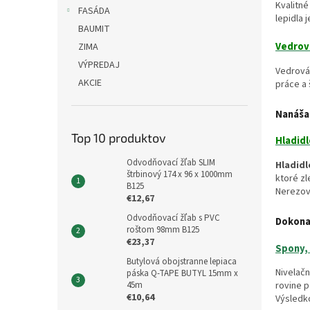
Kvalitn
FASÁDA
lepidla 
BAUMIT
Vedrov
ZIMA
VÝPREDAJ
Vedrová
AKCIE
práce a 
Nanášan
Top 10 produktov
Hladid
Odvodňovací žľab SLIM
Hladidl
štrbinový 174 x 96 x 1000mm
ktoré zl
B125
Nerezová
€12,67
Odvodňovací žľab s PVC
Dokona
roštom 98mm B125
€23,37
Spony, 
Butylová obojstranne lepiaca
Nivelač
páska Q-TAPE BUTYL 15mm x
45m
rovine p
€10,64
Výsledko