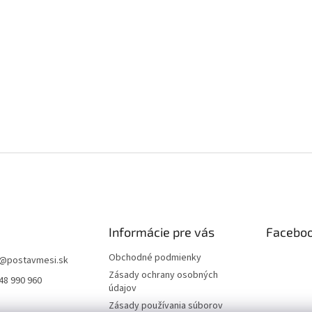
Informácie pre vás
Facebo
Obchodné podmienky
@
postavmesi.sk
Zásady ochrany osobných
48 990 960
údajov
Zásady používania súborov