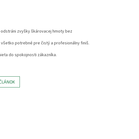
 odstráni zvyšky škárovacej hmoty bez
 všetko potrebné pre čistý a profesionálny finiš.
mieta do spokojnosti zákazníka.
 ČLÁNOK