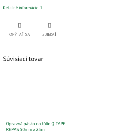
Detailné informácie
OPÝTAŤ SA
ZDIEĽAŤ
Súvisiaci tovar
Opravná páska na fólie Q-TAPE
REPAS 50mm x 25m