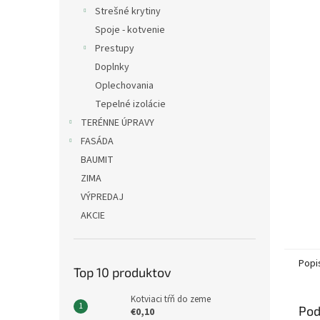
Strešné krytiny
Spoje - kotvenie
Prestupy
Doplnky
Oplechovania
Tepelné izolácie
TERÉNNE ÚPRAVY
FASÁDA
BAUMIT
ZIMA
VÝPREDAJ
AKCIE
Popi
Top 10 produktov
Kotviaci tŕň do zeme
Pod
€0,10