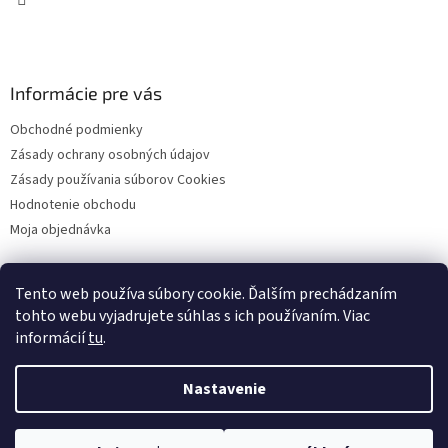
Informácie pre vás
Obchodné podmienky
Zásady ochrany osobných údajov
Zásady používania súborov Cookies
Hodnotenie obchodu
Moja objednávka
Tento web používa súbory cookie. Ďalším prechádzaním
Facebook
tohto webu vyjadrujete súhlas s ich používaním. Viac
informácií
tu
.
Nastavenie
Vytvoril Shoptet