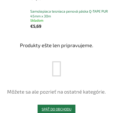
Samolepiaca tesniaca penová páska Q-TAPE PUR
45mm x 30m
Skladom
€5,69
Produkty ešte len pripravujeme.
Môžete sa ale pozrieť na ostatné kategórie.
SPÄŤ DO OBCHODU